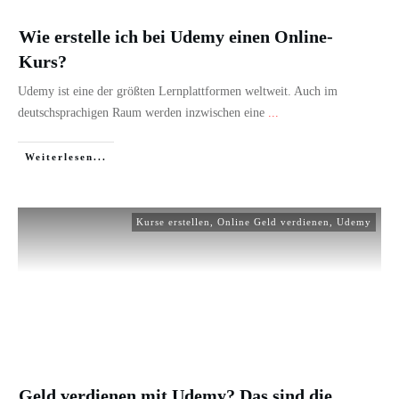
Wie erstelle ich bei Udemy einen Online-
Kurs?
Udemy ist eine der größten Lernplattformen weltweit. Auch
im deutschsprachigen Raum werden inzwischen eine
...
Weiterlesen...
Kurse erstellen
,
Online Geld verdienen
,
Udemy
Geld verdienen mit Udemy? Das sind die