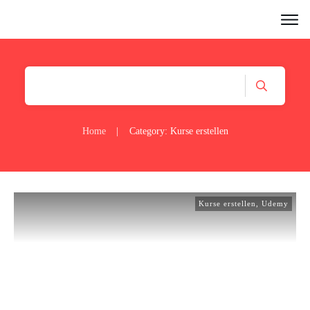
Home
|
Category: Kurse erstellen
Kurse erstellen
,
Udemy